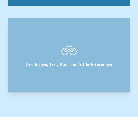
Dysphagien, Ess-, Kau- und Schluckstörungen