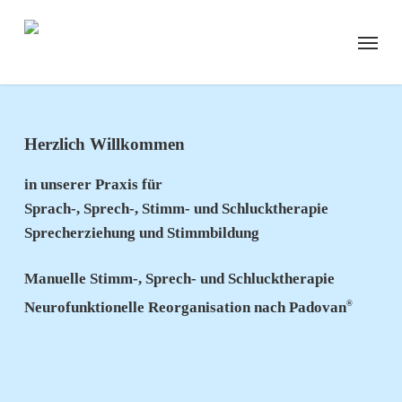
Skip
to
Menu
main
content
Herzlich Willkommen
in unserer Praxis für
Sprach-, Sprech-, Stimm- und Schlucktherapie
Sprecherziehung und Stimmbildung
Manuelle Stimm-, Sprech- und Schlucktherapie
Neurofunktionelle Reorganisation nach Padovan
®