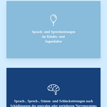
Sprach- und Sprechstörungen
im Kindes- und
Jugendalter
Sprach-, Sprech-, Stimm- und Schluckstörungen nach
Schädigungen des zentralen oder peripheren Nervensystems